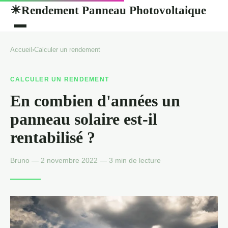
Rendement Panneau Photovoltaique
☀
Accueil
›
Calculer un rendement
CALCULER UN RENDEMENT
En combien d'années un
panneau solaire est-il
rentabilisé ?
Bruno — 2 novembre 2022 — 3 min de lecture