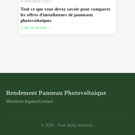
9 JANVIER 2022
Tout ce que vous devez savoir pour comparer
les offres d'installateurs de panneaux
photovoltaïques
2 min de lecture →
Rendement Panneau Photovoltaique
Mentions légales
Contact
© 2026 · Tous droits réservés.